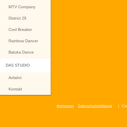
MTV Company
District 29
Cool Breaker
Rainbow Dancer
Batuka Dance
DAS STUDIO
Anfahrt
Kontakt
Impressum
Datenschutzerklärung
|
Cop