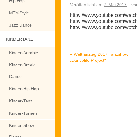
Hip Hop
Veröffentlicht am
7. Mai 2017
|
vo
MTV-Style
httpv://www.youtube.com/wat
httpv://www.youtube.com/wa
Jazz Dance
httpv://www.youtube.com/wat
KINDERTANZ
Kinder-Aerobic
«
Welttanztag 2017 Tanzshow
„Dancelife Project“
Kinder-Break
Dance
Kinder-Hip Hop
Kinder-Tanz
Kinder-Turnen
Kinder-Show