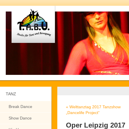
TANZ
Break Dance
«
Welttanztag 2017 Tanzshow
„Dancelife Project“
Show Dance
Oper Leipzig 2017