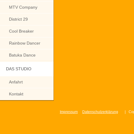
MTV Company
District 29
Cool Breaker
Rainbow Dancer
Batuka Dance
DAS STUDIO
Anfahrt
Kontakt
Impressum
Datenschutzerklärung
|
Cop