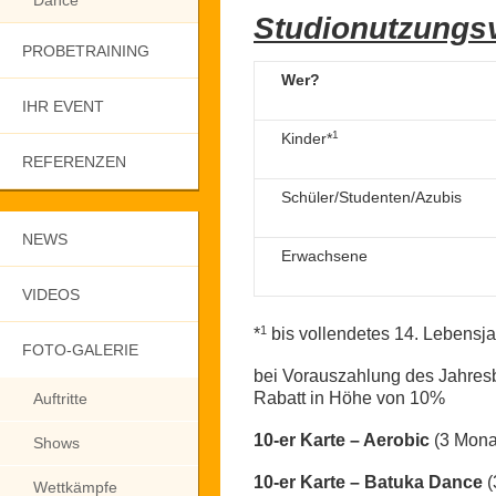
Dance
Studionutzungs
PROBETRAINING
Wer?
IHR EVENT
1
Kinder*
REFERENZEN
Schüler/Studenten/Azubis
NEWS
Erwachsene
VIDEOS
1
*
bis vollendetes 14. Lebensja
FOTO-GALERIE
bei Vorauszahlung des Jahres
Rabatt in Höhe von 10%
Auftritte
10-er Karte – Aerobic
(3 Monat
Shows
10-er Karte – Batuka Dance
(
Wettkämpfe