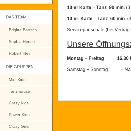
10-er Karte – Tanz 90 min.
(3
DAS TEAM
10-er Karte – Tanz 60 min.
(
Servicepauschale
(bei Vertra
Brigitte Bartsch
Sophia Heese
Unsere Öffnungs
Robert Klein
Montag – Freitag 16.30 
DIE GRUPPEN
Samstag + Sonntag
– Na
Mini Kids
Tanzmäuse
Crazy Kids
Power Kids
Crazy Girls