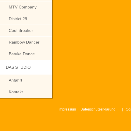
MTV Company
District 29
Cool Breaker
Rainbow Dancer
Batuka Dance
DAS STUDIO
Anfahrt
Kontakt
Impressum
Datenschutzerklärung
|
Cop