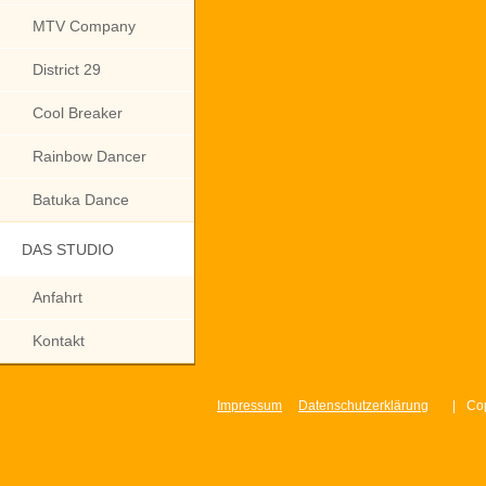
MTV Company
District 29
Cool Breaker
Rainbow Dancer
Batuka Dance
DAS STUDIO
Anfahrt
Kontakt
Impressum
Datenschutzerklärung
|
Cop