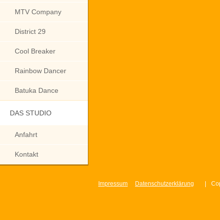
MTV Company
District 29
Cool Breaker
Rainbow Dancer
Batuka Dance
DAS STUDIO
Anfahrt
Kontakt
Impressum
Datenschutzerklärung
|
Cop