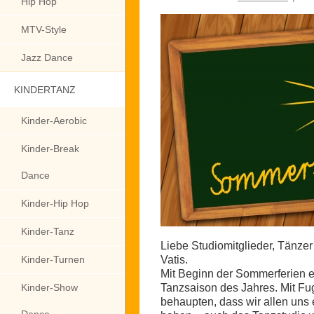
Hip Hop
MTV-Style
Jazz Dance
KINDERTANZ
Kinder-Aerobic
Kinder-Break
Dance
Kinder-Hip Hop
Kinder-Tanz
Liebe Studiomitglieder, Tänzer
Kinder-Turnen
Vatis.
Mit Beginn der Sommerferien e
Kinder-Show
Tanzsaison des Jahres. Mit Fu
behaupten, dass wir allen uns 