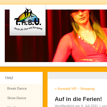
TANZ
Break Dance
«
Karstadt VIP – Shopping
Auf in die Ferien!
Show Dance
Veröffentlicht am
9. Juli 2011
|
vo