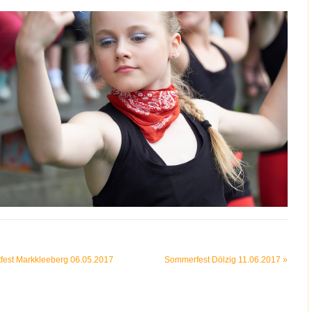
fest Markkleeberg 06.05.2017
Sommerfest Dölzig 11.06.2017
»