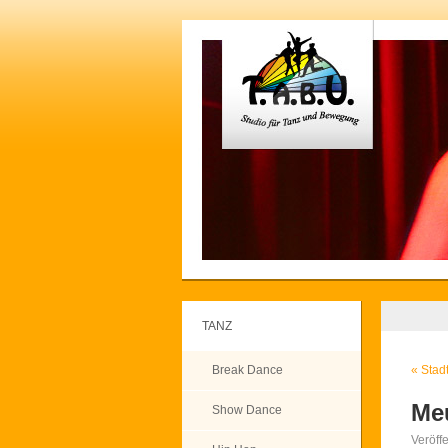
TANZ
Break Dance
«
Stadt
Me
Show Dance
Veröff