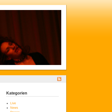
Kategorien
Live
News