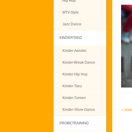
Hip Hop
MTV-Style
Jazz Dance
KINDERTANZ
Kinder-Aerobic
Kinder-Break Dance
Kinder-Hip Hop
Kinder-Tanz
Kinder-Turnen
Kinder-Show Dance
«
Stadt
PROBETRAINING