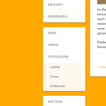
IHR EVENT
Im Ra
konnt
REFERENZEN
auch 
mehre
neue 
garan
NEWS
Danke
VIDEOS
Karst
FOTO-GALERIE
Auftritte
«
Probe
Shows
Wettkämpfe
DAS TEAM