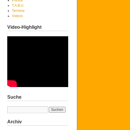
Presse
T.A.B.U.
Termine
Videos
Video-Highlight
Suche
Archiv