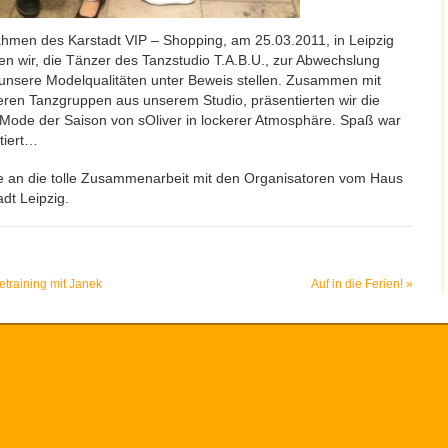
hmen des Karstadt VIP – Shopping, am 25.03.2011, in Leipzig
en wir, die Tänzer des Tanzstudio T.A.B.U., zur Abwechslung
unsere Modelqualitäten unter Beweis stellen. Zusammen mit
ren Tanzgruppen aus unserem Studio, präsentierten wir die
Mode der Saison von sOliver in lockerer Atmosphäre. Spaß war
tiert…
 an die tolle Zusammenarbeit mit den Organisatoren vom Haus
adt Leipzig.
training mit Janek
Auf in die Ferien!
»