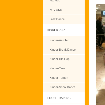
Hip Hop
MTV-Style
Jazz Dance
KINDERTANZ
Kinder-Aerobic
Kinder-Break Dance
Kinder-Hip Hop
Kinder-Tanz
Kinder-Turnen
Kinder-Show Dance
PROBETRAINING